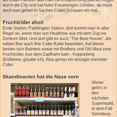
durch die City und hat hohe Erwartungen: London, da muss
doch was gehen in Sachen Cider! Schauen wir mal...
Fruchtcider ahoi!
Erste Station: Paddington Station, dort kommt man in aller
Regel an, wenn man von Heathrow aus mit dem Zug ins
Zentrum fährt. Und dort gibt es auch "The Beer House", die
neben Bier auch Ihre Cider-Karte bewerben. Auf dieser
fanden sich Bulmers sowie mit Brothers und Old Mout zwei
Fruchtcider. Aus dem Zapfhahn kam - Kopparberg
(Erdbeere, glaube ich). Also genau ein einziger normaler
Cider.
Skandinavien hat die Nase vorn
Weiter
geht's in
den
nächsten
Supermarkt,
in dem Fall
Sainsbury.