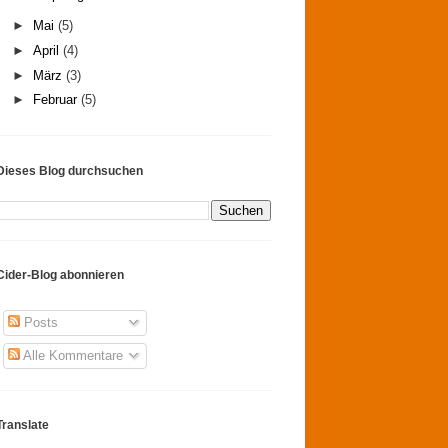
►
Mai
(5)
►
April
(4)
►
März
(3)
►
Februar
(5)
Dieses Blog durchsuchen
Cider-Blog abonnieren
Posts
Alle Kommentare
Translate