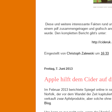
Diese und weitere interessante Fakten rund um
einem pdf zusammengetragen und grafisch ansp
wurde. Den kompletten Bericht gibt's unter:
http://cideru
Eingestellt von
Christoph Zalewski
um
16:33
Freitag, 7. Juni 2013
Apple hilft dem Cider auf 
Im Februar 2013 berichtete Spiegel online in s
Norfolk, der vor dem Wandel der Zeit kapituli
verkauft zwar Apfelprodukte, aber solche ohne
Blog
.