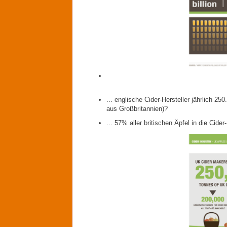
... englische Cider-Hersteller jährlich
aus Großbritannien)?
... 57% aller britischen Äpfel in die Cid