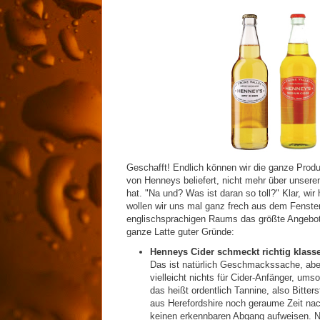
Geschafft! Endlich können wir die ganze Prod
von Henneys beliefert, nicht mehr über unsere
hat. "Na und? Was ist daran so toll?" Klar, wir 
wollen wir uns mal ganz frech aus dem Fenst
englischsprachigen Raums das größte Angebot
ganze Latte guter Gründe:
Henneys Cider schmeckt richtig klass
Das ist natürlich Geschmackssache, aber 
vielleicht nichts für Cider-Anfänger, umso
das heißt ordentlich Tannine, also Bitte
aus Herefordshire noch geraume Zeit nac
keinen erkennbaren Abgang aufweisen. Ni