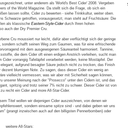
ausgezeichnet, unter anderem als 'World's Best Cider' 2008. Vergeben
rs of the World Magazine. Da stellt sich die Frage, ob sich ein
ßen lassen sollte, Cider zu bewerten - siehe Trinkkultur, weiter oben.
ins Schwarze getroffen, vorausgesetzt, man steht auf Fruchtsäure: Die
llen als klassische
Eastern-Style-Cider
durch Ihren hohen
 so auch der Dry Premier Cru.
rbene Cru moussiert nur leicht, dafür aber verflüchtigt sich der geringe
t, sondern schafft seinen Weg zum Gaumen, was für eine erfrischende
 hervorragend mit dem ausgewogenen Säureanteil harmoniert. Tannine,
stoffe, die dem Cider oft einen erdigen Anstrich verleihen, sucht man
en Cider vorrangig Tafeläpfel verarbeitet werden, keine Mostäpfel. Der
elegant, aufgrund besagter Säure jedoch nicht zu trocken, das Finish
er dezent blumigen Note. Zu sagen, dass dieser Cider ein wenig an
äre vielleicht vermessen; was wir aber mit Sicherheit sagen können,
Cru unserer Meinung nach der "Prosecco" unter den Cidern ist, und das
gant, spritzig und trotz seiner 7% nicht zu schwer. Dieser Cider ist von
zu recht ein Cider and more All-Star-Cider.
esem Titel wollen wir diejenigen Cider auszeichnen, von denen wir
mpfehlenswert, sondern einsame spitze sind - und dabei geben wir uns
m" (prangt inzwischen auch auf den billigsten Pennerbomben) oder
weitere All-Stars: