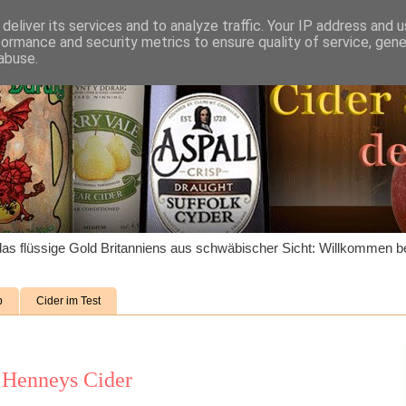
deliver its services and to analyze traffic. Your IP address and 
formance and security metrics to ensure quality of service, gen
abuse.
as flüssige Gold Britanniens aus schwäbischer Sicht: Willkommen be
p
Cider im Test
: Henneys Cider