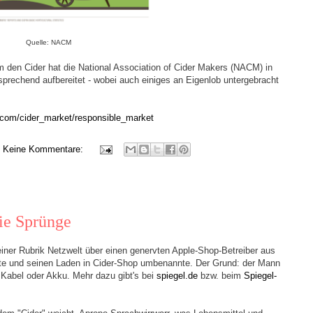
Quelle: NACM
 den Cider hat die National Association of Cider Makers (NACM) in
rechend aufbereitet - wobei auch einiges an Eigenlob untergebracht
k.com/cider_market/responsible_market
Keine Kommentare:
die Sprünge
einer Rubrik Netzwelt über einen genervten Apple-Shop-Betreiber aus
erte und seinen Laden in Cider-Shop umbenannte. Der Grund: der Mann
 Kabel oder Akku. Mehr dazu gibt's bei
spiegel.de
bzw. beim
Spiegel-