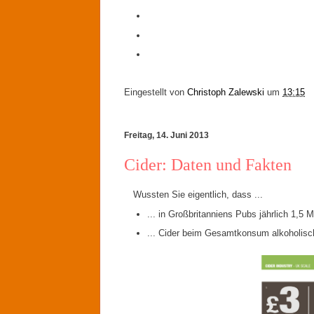
Eingestellt von
Christoph Zalewski
um
13:15
Freitag, 14. Juni 2013
Cider: Daten und Fakten
Wussten Sie eigentlich, dass ...
... in Großbritanniens Pubs jährlich 1,5 
... Cider beim Gesamtkonsum alkoholisch