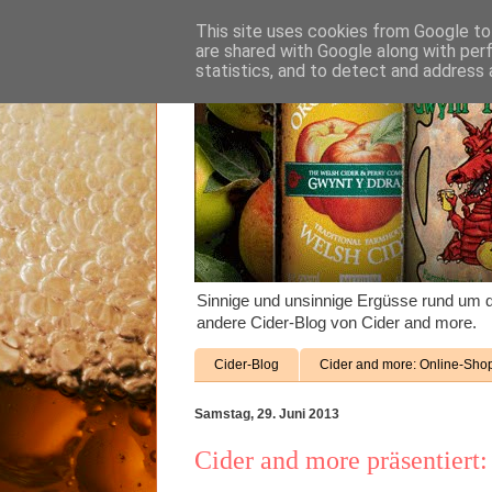
This site uses cookies from Google to 
are shared with Google along with per
statistics, and to detect and address 
Sinnige und unsinnige Ergüsse rund um d
andere Cider-Blog von Cider and more.
Cider-Blog
Cider and more: Online-Sho
Samstag, 29. Juni 2013
Cider and more präsentiert