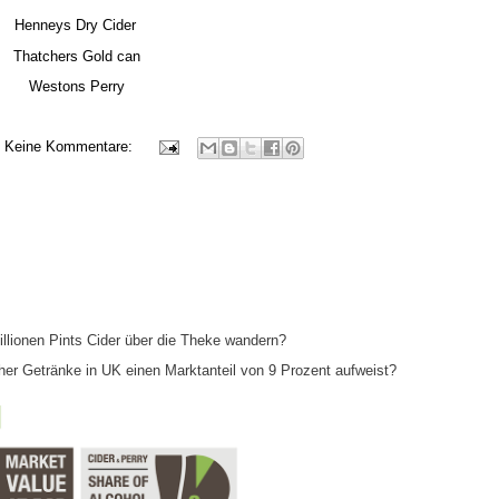
Henneys Dry Cider
Thatchers Gold can
Westons Perry
Keine Kommentare:
Millionen Pints Cider über die Theke wandern?
er Getränke in UK einen Marktanteil von 9 Prozent aufweist?