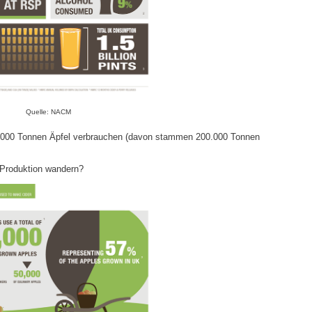
Quelle: NACM
 250.000 Tonnen Äpfel verbrauchen (davon stammen 200.000 Tonnen
er-Produktion wandern?