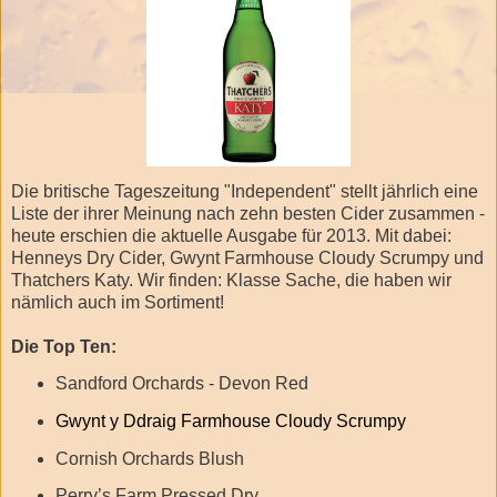
Die britische Tageszeitung "Independent" stellt jährlich eine
Liste der ihrer Meinung nach zehn besten Cider zusammen -
heute erschien die aktuelle Ausgabe für 2013. Mit dabei:
Henneys Dry Cider, Gwynt Farmhouse Cloudy Scrumpy und
Thatchers Katy. Wir finden: Klasse Sache, die haben wir
nämlich auch im Sortiment!
Die Top Ten:
Sandford Orchards - Devon Red
Gwynt y Ddraig Farmhouse Cloudy Scrumpy
Cornish Orchards Blush
Perry’s Farm Pressed Dry