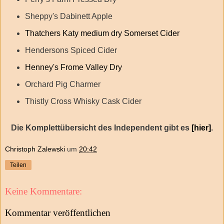
Sheppy's Dabinett Apple
Thatchers Katy medium dry Somerset Cider
Hendersons Spiced Cider
Henney's Frome Valley Dry
Orchard Pig Charmer
Thistly Cross Whisky Cask Cider
Die Komplettübersicht des Independent gibt es
[hier]
.
Christoph Zalewski
um
20:42
Teilen
Keine Kommentare:
Kommentar veröffentlichen