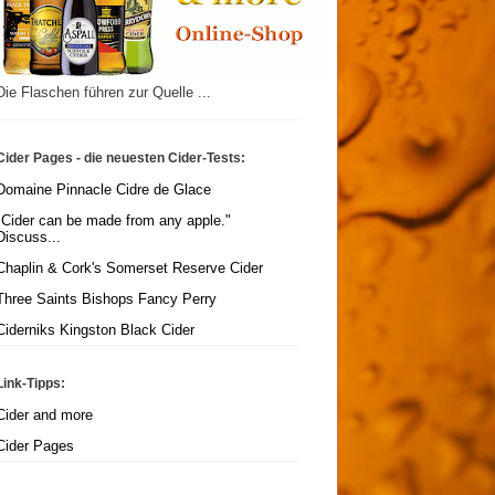
Die Flaschen führen zur Quelle ...
Cider Pages - die neuesten Cider-Tests:
Domaine Pinnacle Cidre de Glace
"Cider can be made from any apple."
Discuss...
Chaplin & Cork's Somerset Reserve Cider
Three Saints Bishops Fancy Perry
Ciderniks Kingston Black Cider
Link-Tipps:
Cider and more
Cider Pages