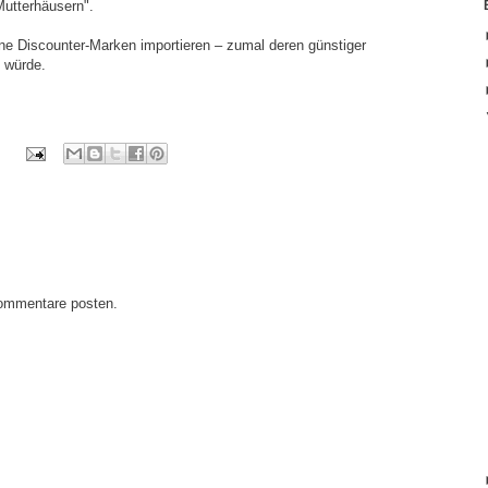
Mutterhäusern".
e Discounter-Marken importieren – zumal deren günstiger
 würde.
Kommentare posten.