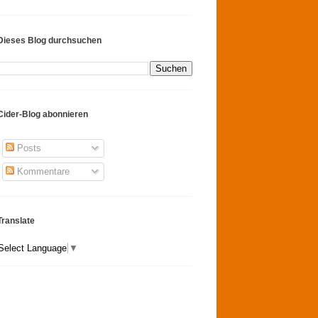
Dieses Blog durchsuchen
Cider-Blog abonnieren
Posts
Kommentare
Translate
Select Language
▼