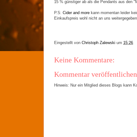
15 % günstiger ab als die Pendants aus den "
P.S:
Cider and more
kann momentan leider kein
Einkaufspreis wohl nicht an uns weitergegeben
Eingestellt von
Christoph Zalewski
um
15:26
Keine Kommentare:
Kommentar veröffentlichen
Hinweis: Nur ein Mitglied dieses Blogs kann 