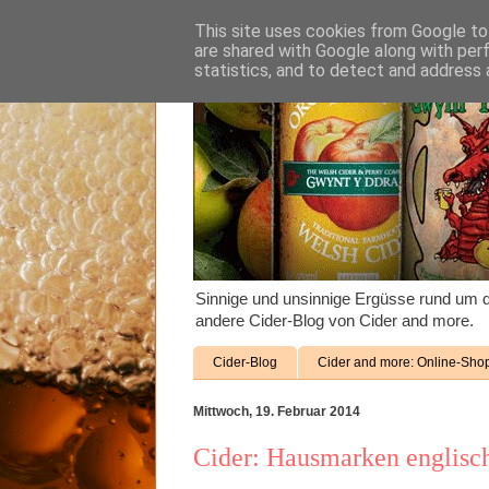
This site uses cookies from Google to 
are shared with Google along with per
statistics, and to detect and address 
Sinnige und unsinnige Ergüsse rund um d
andere Cider-Blog von Cider and more.
Cider-Blog
Cider and more: Online-Sho
Mittwoch, 19. Februar 2014
Cider: Hausmarken englisc