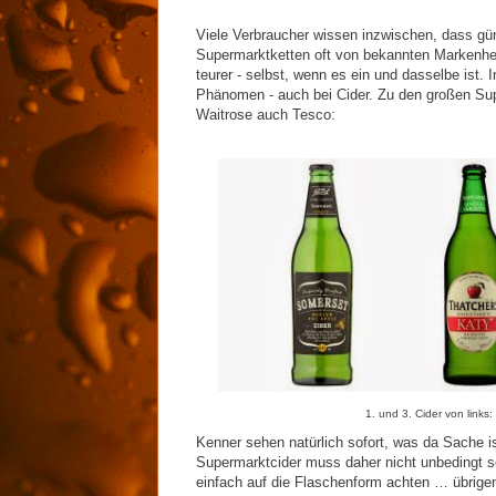
Viele Verbraucher wissen inzwischen, dass g
Supermarktketten oft von bekannten Markenherst
teurer - selbst, wenn es ein und dasselbe ist. 
Phänomen - auch bei Cider. Zu den großen Sup
Waitrose auch Tesco:
1. und 3. Cider von lin
Kenner sehen natürlich sofort, was da Sache i
Supermarktcider muss daher nicht unbedingt s
einfach auf die Flaschenform achten … übrigen