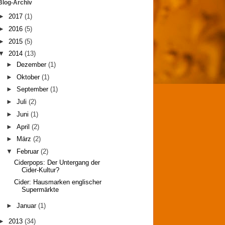
Blog-Archiv
►
2017
(1)
►
2016
(5)
►
2015
(5)
▼
2014
(13)
►
Dezember
(1)
►
Oktober
(1)
►
September
(1)
►
Juli
(2)
►
Juni
(1)
►
April
(2)
►
März
(2)
▼
Februar
(2)
Ciderpops: Der Untergang der
Cider-Kultur?
Cider: Hausmarken englischer
Supermärkte
►
Januar
(1)
►
2013
(34)